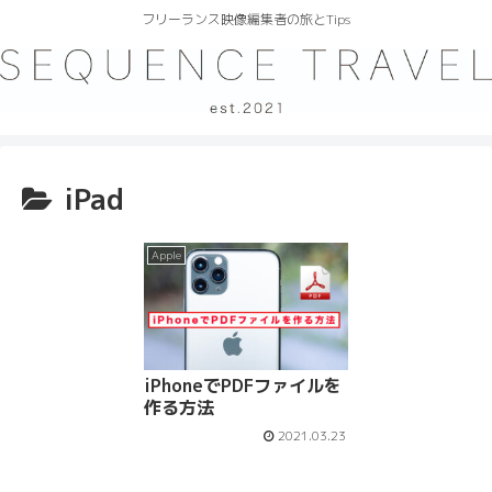
フリーランス映像編集者の旅とTips
iPad
Apple
iPhoneでPDFファイルを
作る方法
2021.03.23