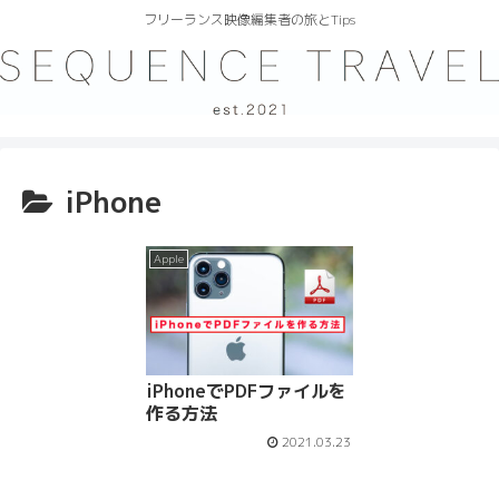
フリーランス映像編集者の旅とTips
iPhone
Apple
iPhoneでPDFファイルを
作る方法
2021.03.23